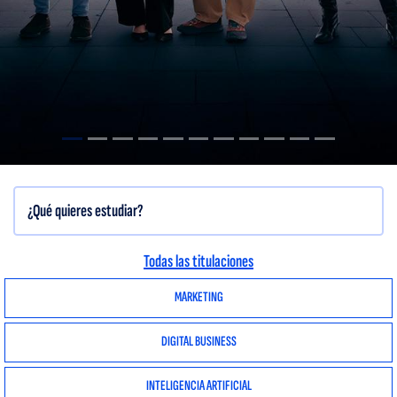
Todas las titulaciones
MARKETING
DIGITAL BUSINESS
INTELIGENCIA ARTIFICIAL