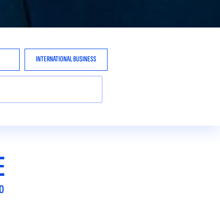
INTERNATIONAL BUSINESS
E
O