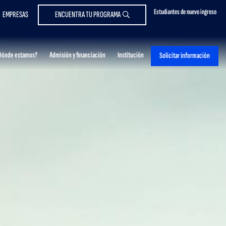
Estudiantes de nuevo ingreso
EMPRESAS
ENCUENTRA TU PROGRAMA
Dónde estamos?
Admisión y financiación
Institución
Solicitar información