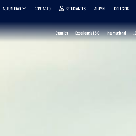
ACTUALIDAD
CONTACTO
ESTUDIANTES
ALUMNI
COLEGIOS
Estudios
Experiencia ESIC
Internacional
¿