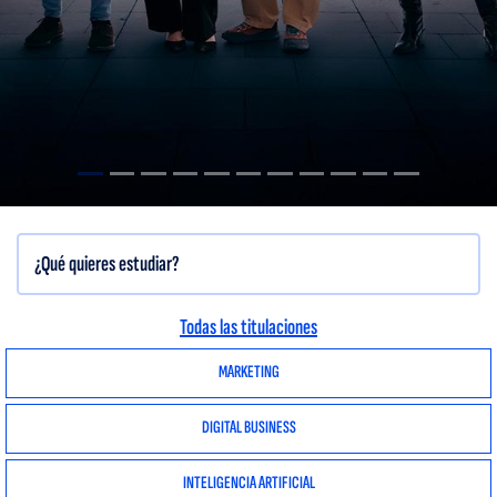
Todas las titulaciones
MARKETING
DIGITAL BUSINESS
INTELIGENCIA ARTIFICIAL