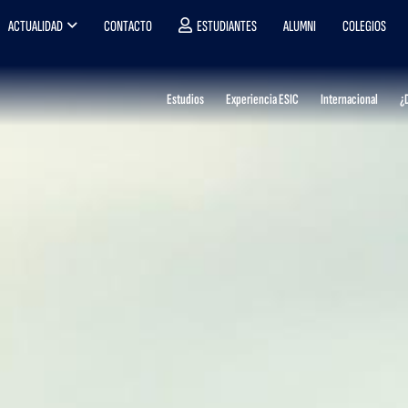
ACTUALIDAD
CONTACTO
ESTUDIANTES
ALUMNI
COLEGIOS
Estudios
Experiencia ESIC
Internacional
¿