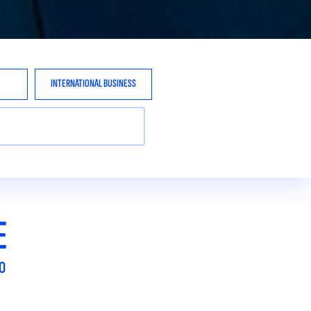
INTERNATIONAL BUSINESS
E
O