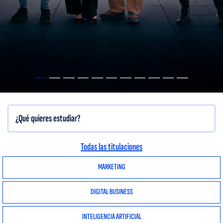
Todas las titulaciones
MARKETING
DIGITAL BUSINESS
INTELIGENCIA ARTIFICIAL